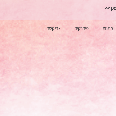
כאן
מתנות
פידבקים
צרי קשר