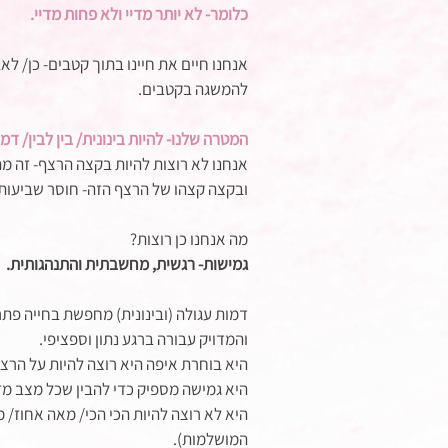
כלומר- לא יותר מדיי ולא פחות מדיי. 
אנחנו חיים את חיינו בתוך קטבים- כן/ לא
להמשגה בקטבים. 
המטרה שלנו- להיות בינונית/ בין לבין/ דמו
אנחנו לא רוצות להיות בקצה הרצף- זה מ
ובקצה קצהו של הרצף הזה- חוסר שביעות רצ
מה אנחנו כן רוצות? 
גמישות- רגשית, מחשבתית והתנהגותית. 
דמות עגולה (ובינונית) מחפשת בחייה פתרו
והמדויק עבורה ברגע נתון וספציפי. 
היא בוחרת איפה היא רוצה להיות על הרצף
היא גמישה מספיק כדי להבין שכל מצב מ
היא לא רוצה להיות הכי הכי/ מאה אחוז/ 
המושלמות). 