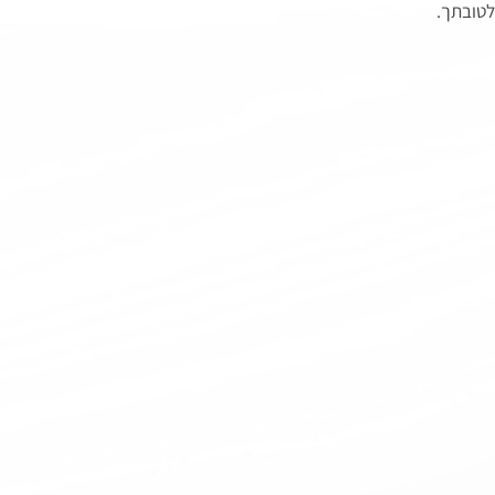
טובתך. 