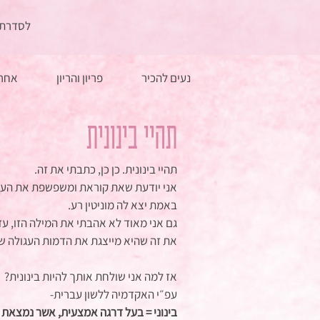
לסדרת 
נעים להכיר
פריון והריון
אחרי
תהיי בינונית
תהיי בינונית. כן כן, כתבתי את זה.
אני יודעת שאת קוראת ומשפשפת את העיני
באמת יצא לה מוניטין רע. 
גם אני מאוד לא אהבתי את המילה הזו, 
את זה שהיא מייצגת את הדמות העגולה שאנ
אז למה אני שולחת אותך להיות בינונית? 
עפ״י האקדמיה ללשון עברית- 
בינוני = בעל דרגה אמצעית, אשר נמצאת בי