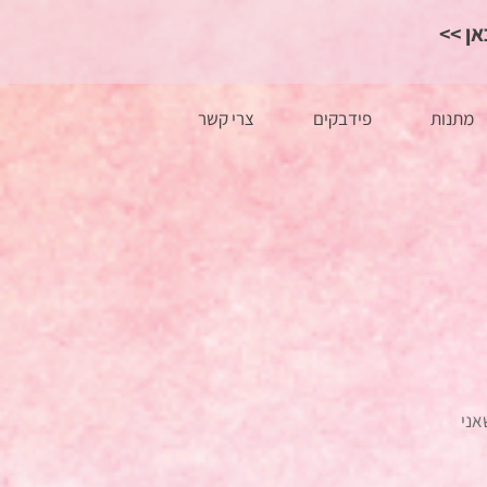
כאן
מתנות
פידבקים
צרי קשר
ני 