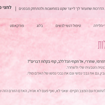
<< לחצי 
הדרכות שתעזור לך לייצר שקט במחשבות ולהתחזק מבפנים
 הלידה
טיפול רגשי לנשים
בלוג
פודקאסט
ות
זרמי, שחררי, אל תקחי הכל ללב, קחי בקלות דברים"?
בנטיה הטבעית שלי ולשחרר.
ן, גם את נבכי נפשי וגם את נבכי נפשו של האדם מולי.
להתווכח עם המצב הקיים- שאני לא, ואף פעם לא אהיה, האדם הזורם הזה שא