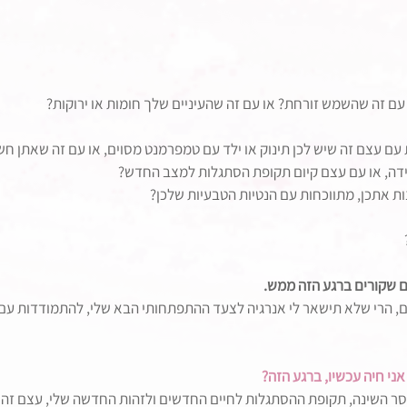
ם זה שהשמש זורחת? או עם זה שהעיניים שלך חומות או ירוקות?
ם עצם זה שיש לכן תינוק או ילד עם טמפרמנט מסוים, או עם זה שאתן חש
דה, או עם עצם קיום תקופת הסתגלות למצב החדש?
 אתכן, מתווכחות עם הנטיות הטבעיות שלכן?
ם שקורים ברגע הזה ממש.
, הרי שלא תישאר לי אנרגיה לצעד ההתפתחותי הבא שלי, להתמודדות עם 
י חיה עכשיו, ברגע הזה?
וסר השינה, תקופת ההסתגלות לחיים החדשים ולזהות החדשה שלי, עצם זה 