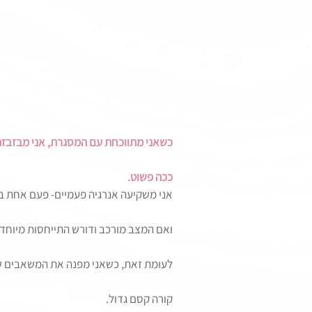
כשאני מתווכחת עם המסגרת, אני מבזבזת
ככה פשוט.
אני משקיעה אנרגיה פעמיים- פעם אחת ב
ואם המצב מורכב ודורש התייחסות מיוחדת
לעומת זאת, כשאני מפנה את המשאבים ש
קורה קסם גדול.