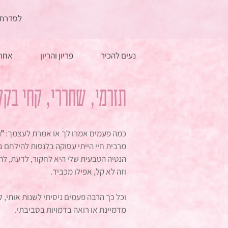
לסדרת 
נעים להכיר
פריון והריון
אחרי
תזרמי, שחררי, קחי בקל
כמה פעמים אמרו לך או אמרת לעצמך: 
"ת
מרבית חיי הייתי עסוקה בלנסות להילחם 
הנטיה הטבעית שלי היא לחקור, לדעת, להבי
וזה לא קל, אפילו מכביד.
וכל כך הרבה פעמים ניסיתי לשנות אותי, 
מדמיינת או רואה בדמויות בסביבתי.